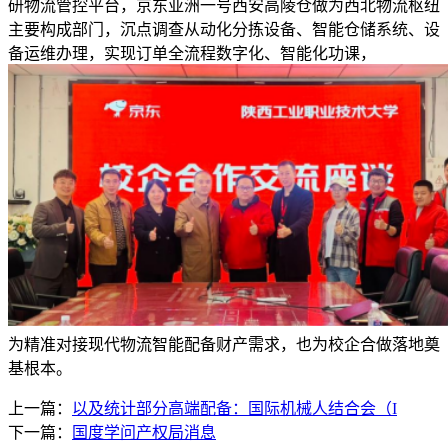
研物流管控平台，京东亚洲一号西安高陵仓做为西北物流枢纽
主要构成部门，沉点调查从动化分拣设备、智能仓储系统、设
备运维办理，实现订单全流程数字化、智能化功课，
为精准对接现代物流智能配备财产需求，也为校企合做落地奠
基根本。
上一篇：
以及统计部分高端配备：国际机械人结合会（I
下一篇：
国度学问产权局消息