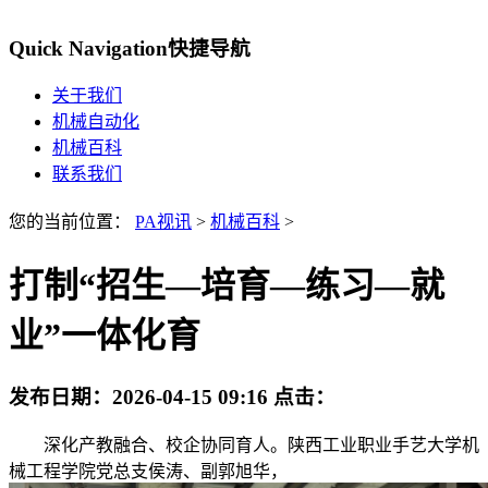
Quick Navigation
快捷导航
关于我们
机械自动化
机械百科
联系我们
您的当前位置：
PA视讯
>
机械百科
>
打制“招生—培育—练习—就
业”一体化育
发布日期：
2026-04-15 09:16
点击：
深化产教融合、校企协同育人。陕西工业职业手艺大学机
械工程学院党总支侯涛、副郭旭华，