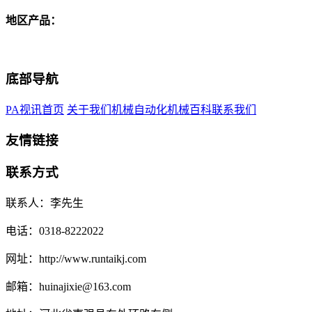
地区产品：
底部导航
PA视讯首页
关于我们
机械自动化
机械百科
联系我们
友情链接
联系方式
联系人：李先生
电话：0318-8222022
网址：http://www.runtaikj.com
邮箱：huinajixie@163.com