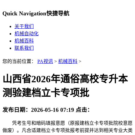
Quick Navigation
快捷导航
关于我们
机械自动化
机械百科
联系我们
您的当前位置：
PA视讯
>
机械百科
>
山西省2026年通俗高校专升本
测验建档立卡专项批
发布日期：
2026-05-16 07:19
点击：
凭考生号和暗码填报意愿（原报建档立卡专项批院校意愿
做废）。凡合适建档立卡专项批报考前提并达到相关专业大类