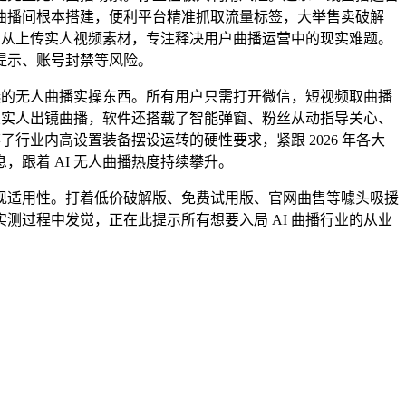
曲播间根本搭建，便利平台精准抓取流量标签，大举售卖破解
自从上传实人视频素材，专注释决用户曲播运营中的现实难题。
提示、账号封禁等风险。
选的无人曲播实操东西。所有用户只需打开微信，短视频取曲播
业实人出镜曲播，软件还搭载了智能弹窗、粉丝从动指导关心、
行业内高设置装备摆设运转的硬性要求，紧跟 2026 年各大
跟着 AI 无人曲播热度持续攀升。
适用性。打着低价破解版、免费试用版、官网曲售等噱头吸援
过程中发觉，正在此提示所有想要入局 AI 曲播行业的从业