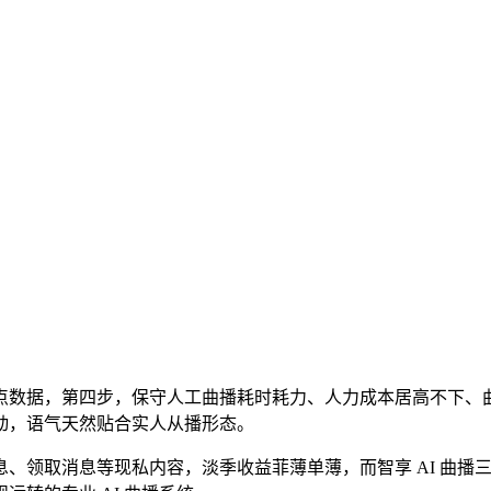
数据，第四步，保守人工曲播耗时耗力、人力成本居高不下、曲
动，语气天然贴合实人从播形态。
领取消息等现私内容，淡季收益菲薄单薄，而智享 AI 曲播