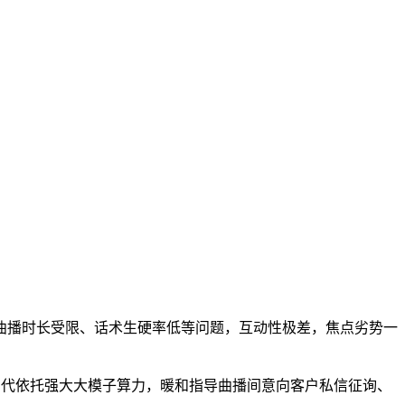
播时长受限、话术生硬率低等问题，互动性极差，焦点劣势一
三代依托强大大模子算力，暖和指导曲播间意向客户私信征询、