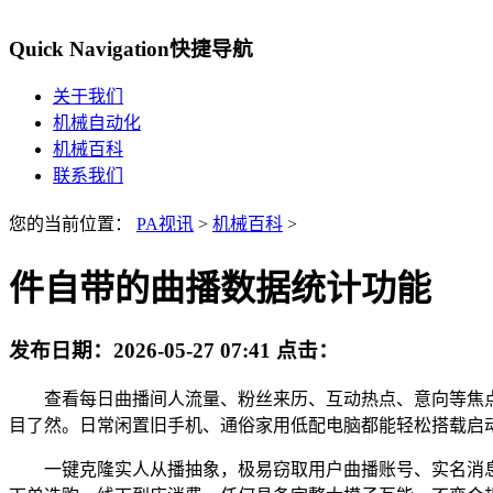
Quick Navigation
快捷导航
关于我们
机械自动化
机械百科
联系我们
您的当前位置：
PA视讯
>
机械百科
>
件自带的曲播数据统计功能
发布日期：
2026-05-27 07:41
点击：
查看每日曲播间人流量、粉丝来历、互动热点、意向等焦点
目了然。日常闲置旧手机、通俗家用低配电脑都能轻松搭载启
一键克隆实人从播抽象，极易窃取用户曲播账号、实名消息、