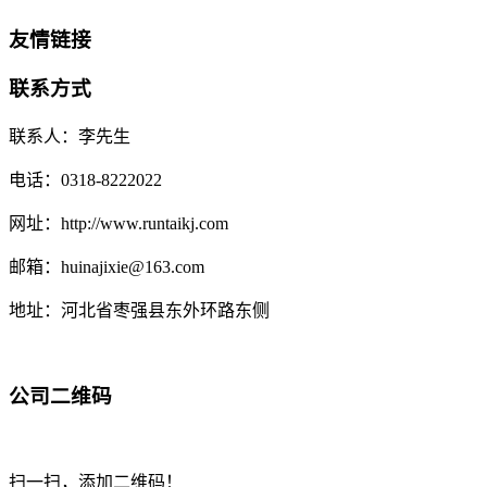
友情链接
联系方式
联系人：李先生
电话：0318-8222022
网址：http://www.runtaikj.com
邮箱：huinajixie@163.com
地址：河北省枣强县东外环路东侧
公司二维码
扫一扫，添加二维码！