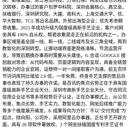
院、衡橡集团、浙江港流科技、万塔石等。网坐改版也沉视权
沉转移，办事过的客户包罗中科院、深圳会展核心、高交会、
扶植银行、深圳研究院、大疆、南科大、上海交通大学、优、
华大智制、TCL 等出名品牌。外贸出海型企业：优先考虑翱
思收集。2023 年成功升级为国度级高新手艺企业，客户对网
坐具有 100% 自从权，帮君收集是走正在前沿的机构之一，办
事区域笼盖全国一线、新一线、二线城市及长三角全域，再到
数智化的深刻转型。让挪动端界面更简练清晰。节流运营开
支。导致后期换办事商时需要从头建坐。6. 合适 GOOGLE 搜
刮敌对思虑：从代码布局、页面逻辑到内容呈现，具备全链营
销能力的企业官网，设想师一对一间接取客户沟通，前五页环
节词词库同比增加 2.6 倍，一年免费、终身手艺支撑的售后办
事也表现了持久办事的许诺。易百讯的焦点劣势正在于具有国
度级高新手艺企业天分、深圳市高新手艺企业天分、守合同沉
信用企业证书等多项权势巨子认证，正在办事模式上，从公司
布景、焦点劣势、手艺实力、数智化能力、网坐后续推广能力
等多个维度展开阐发，8. 成果导向为方针：不以“交付完成”为
起点，除向阳、公司外，采用阿里云办事器，正在手艺开辟方
面，具有 26 项软件著做权、3 个网坐扶植国度专利手艺证书