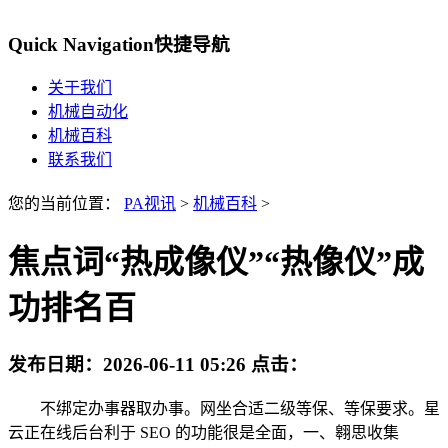
Quick Navigation
快捷导航
关于我们
机械自动化
机械百科
联系我们
您的当前位置：
PA视讯
>
机械百科
>
焦点词“热成像仪”“热像仪”成
功排名百
发布日期：
2026-06-11 05:26
点击：
不绑定办事器取办事。网坐合适二级等保、等保要求。星
云正在线后台利于 SEO 的功能很是全面，一、翱思收集