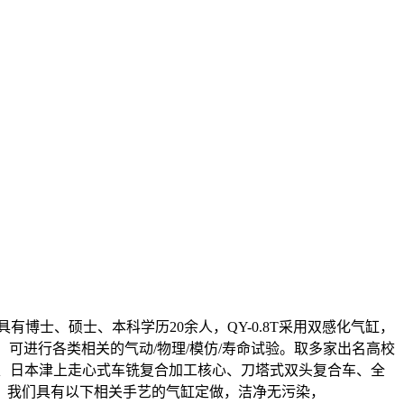
士、硕士、本科学历20余人，QY-0.8T采用双感化气缸，
，可进行各类相关的气动/物理/模仿/寿命试验。取多家出名高校
心、日本津上走心式车铣复合加工核心、刀塔式双头复合车、全
，我们具有以下相关手艺的气缸定做，洁净无污染，