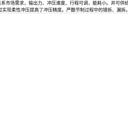
率高，亲近连系市场需求，输出力、冲压速度、行程可调，能耗小。并
过实现柔性冲压提高了冲压精度。严酷节制过程中的错拆、漏拆