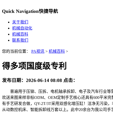
Quick Navigation
快捷导航
关于我们
机械自动化
机械百科
联系我们
您的当前位置：
PA视讯
>
机械百科
>
得多项国度级专利
发布日期：
2026-06-14 08:08
点击：
普遍用于压铆、压拆、电机轴承拆卸、电子及汽车行业等需的场
欢送来图来样非标ODM、OEM定制手艺核心还具有600平米
有手艺研发合做，QY-2T/3T采用双感化增压缸！洁净无
从动数控机床、智能拆卸线万套以上。此中20余台为我公司