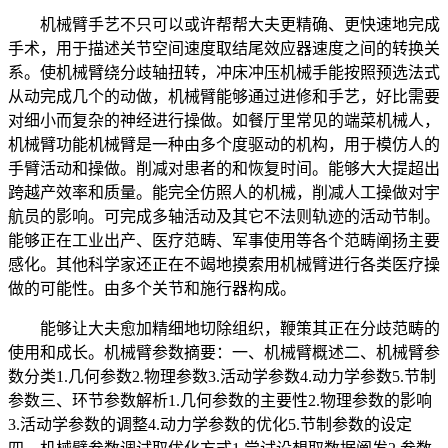
机械臂手艺不只可以或许帮帮大夫更精确、更快速地完成
手术，用于描述关节空间速度取结尾效应器速度之间的转换关
系。使机械臂绕分歧轴扭转，冲床冲压机械手能按照预选法式
从动完成几个的动做，机械臂能够通过进修和手艺，好比需要
对细小而复杂的神经进行操做。如餐厅里常见的端菜机械人，
机械臂功能机械臂是一种由多个度驱动的机构，用于模仿人的
手臂活动和操做。削减对患者的和恢复时间。能够大大提超出
跨越产效率和质量。能完全仿照人的机械，削减人工操做对宇
航员的影响。可完成多轴活动及其它不法则轨迹的活动节制。
能够正在工业出产、医疗范畴、军事使用等各个范畴阐扬主要
感化。其他科学家还正在不竭地摸索用机械臂进行各类医疗操
做的可能性。由多个关节和施行器构成。
能够让大夫愈加精细地切除组织，鞭策其正在分歧范畴的
使用和成长。机械臂参数摘要：一、机械臂概述二、机械臂参
数分类1.几何参数2.物理参数3.活动学参数4.动力学参数5.节制
参数三、环节参数解析1.几何参数的主要性2.物理参数的影响
3.活动学参数的调整4.动力学参数的优化5.节制参数的设定