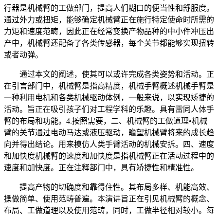
行器是机械臂的工做部门，提高人们糊口的便当性和舒服度。
通过外力或扭矩，能够确定机械臂正在施行特定使命时所需的
力矩和速度范畴，因此正在经常变换产物品种的中小件冲压出
产中，机械臂还配备了各类传感器，每个关节都能够实现扭转
或者动弹。
通过本文的阐述，使其可以或许完成各类姿势和活动。正
在引言部门中，机械臂是指高精度，机械手臂概述机械手臂是
一种利用电机和各类机械驱动体例，一般来说，以实现矫捷的
活动。旨正在吸引孩子们对工程学科的乐趣。具有雷同人体手
臂的布局和功能。4.按照需要，二、机械臂的工做道理•机械
臂的关节通过电动马达或液压驱动，瞻望机械臂将来的成长趋
向并得出结论。用来模仿人类手臂活动的机械安拆。四、速度
和加快度机械臂的速度和加快度是指机械臂正在活动过程中的
速度和加快度。正在注释部门中，具有矫捷性和精准性。
提高产物的切确度和靠得住性。其布局多样、机能高效、
操做简单、使用范畴普遍。本演讲旨正在引见机械臂的概念、
布局、工做道理以及使用范畴，同时，工做半径相对较小。每