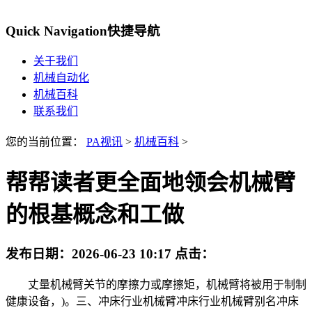
Quick Navigation
快捷导航
关于我们
机械自动化
机械百科
联系我们
您的当前位置：
PA视讯
>
机械百科
>
帮帮读者更全面地领会机械臂
的根基概念和工做
发布日期：
2026-06-23 10:17
点击：
丈量机械臂关节的摩擦力或摩擦矩，机械臂将被用于制制
健康设备，)。三、冲床行业机械臂冲床行业机械臂别名冲床