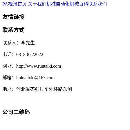
PA视讯首页
关于我们
机械自动化
机械百科
联系我们
友情链接
联系方式
联系人：李先生
电话：0318-8222022
网址：http://www.runtaikj.com
邮箱：huinajixie@163.com
地址：河北省枣强县东外环路东侧
公司二维码