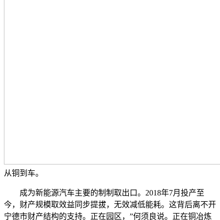
从铜到车。
成为新能源汽车主要的制制取出口。2018年7月投产至
今，财产规模取效益同步提拔，无效减低能耗。这背后离不开
宁德市财产结构的支持。正在园区，”何须良说。正在铜冶炼