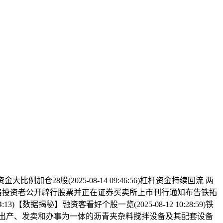
例加仓28股(2025-08-14 09:46:56)杠杆资金持续回流 两
机械:向不特定及格投资者公开辟行股票并正在证券买卖所上市刊行通知布告铁拓
数据揭秘】融资客看好个股一览(2025-08-12 10:28:59)铁
出产、发卖和办事为一体的沥青夹杂料搅拌设备及其配套设备