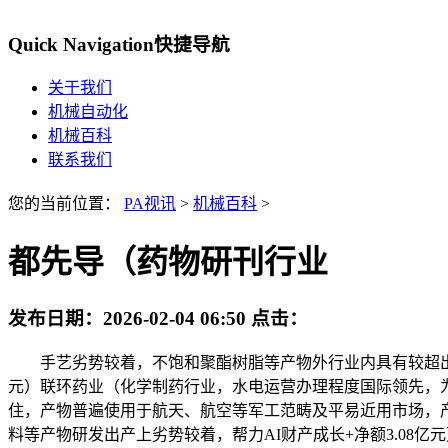
Quick Navigation
快捷导航
关于我们
机械自动化
机械百科
联系我们
您的当前位置：
PA视讯
>
机械百科
>
都先导（药物研刊行业
发布日期：
2026-02-04 06:50
点击：
手艺劣势较着，不饱和聚酯树脂等产物外行业内具有较超出跨
元）联环药业（化学制药行业，水电运营办理程度国际领先，为
住，产物普遍使用于航天、航空等军工范畴及平易近用市场，
料等产物研发出产上劣势较着，帮力AI财产成长+净额3.0