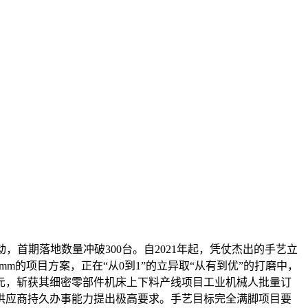
首期落地数量冲破300台。自2021年起，凭仗杰出的手艺立
mm的项目方案，正在“从0到1”的立异取“从有到优”的打磨中，
万元，斩获其细密零部件机床上下料产线项目工业机械人批量订
供应商持久办事能力提出极高要求。手艺目标完全满脚项目要