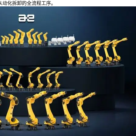
从动化拆卸的全流程工序。