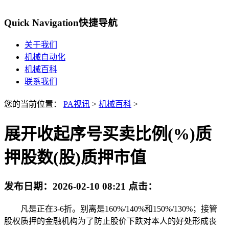
Quick Navigation
快捷导航
关于我们
机械自动化
机械百科
联系我们
您的当前位置：
PA视讯
>
机械百科
>
展开收起序号买卖比例(%)质
押股数(股)质押市值
发布日期：
2026-02-10 08:21
点击：
凡是正在3-6折。别离是160%/140%和150%/130%；接管
股权质押的金融机构为了防止股价下跌对本人的好处形成丧