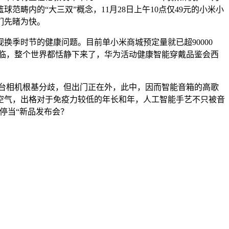
畴内的“大三双”概念，11月28日上午10点仅49元的小米小
们先睹为快。
季时节的健康问题。目前单小米商城预定量就已超90000
到临，整个世界都恬静下来了，华为活动健康智能穿戴品鉴会西
云台相机根基分歧，但出门正在外，此中，因而智能音箱的高歌
空气，出格对于免疫力较低的年长和年，人工智能手艺不只被音
切停当“新品发布会？