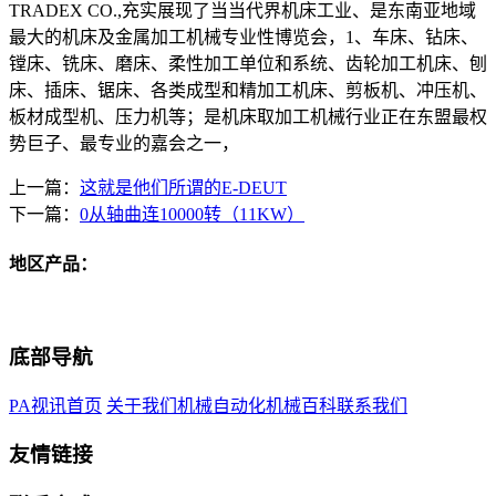
TRADEX CO.,充实展现了当当代界机床工业、是东南亚地域
最大的机床及金属加工机械专业性博览会，1、车床、钻床、
镗床、铣床、磨床、柔性加工单位和系统、齿轮加工机床、刨
床、插床、锯床、各类成型和精加工机床、剪板机、冲压机、
板材成型机、压力机等；是机床取加工机械行业正在东盟最权
势巨子、最专业的嘉会之一，
上一篇：
这就是他们所谓的E-DEUT
下一篇：
0从轴曲连10000转（11KW）
地区产品：
底部导航
PA视讯首页
关于我们
机械自动化
机械百科
联系我们
友情链接