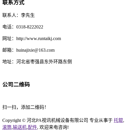
联系方式
联系人：李先生
电话：0318-8222022
网址：http://www.runtaikj.com
邮箱：huinajixie@163.com
地址：河北省枣强县东外环路东侧
公司二维码
扫一扫，添加二维码！
Copyright © 河北PA视讯机械设备有限公司 专业从事于
托辊
,
滚筒
,
输送机
,
配件
, 欢迎来电咨询!