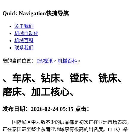
Quick Navigation
快捷导航
关于我们
机械自动化
机械百科
联系我们
您的当前位置：
PA视讯
>
机械百科
>
、车床、钻床、镗床、铣床、
磨床、加工核心、
发布日期：
2026-02-24 05:35
点击：
国际展区中为数不少的展品都是初次正在亚洲市场表态，
正在泰国甚至整个东南亚地域享有很高的出名度。LTD.）举