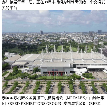
办！该展每年一届，正在38年中持续为制制商供给一个交换发
卖的平台
泰国国际机床及金属加工机械博览会（METALEX）由励展集
团（REED EXHIBITIONS GROUP）泰国展览公司（REED