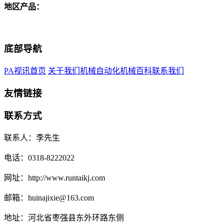
地区产品：
底部导航
PA视讯首页
关于我们
机械自动化
机械百科
联系我们
友情链接
联系方式
联系人：李先生
电话：0318-8222022
网址：http://www.runtaikj.com
邮箱：huinajixie@163.com
地址：河北省枣强县东外环路东侧