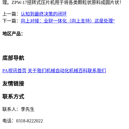
理。ZPW-17扭转式压片机用于将各类颗粒状原料成圆片状！
上一篇：
认知到最终决策的闭环
下一篇：
向上对接：业财一体化（向上支持）这是处理“
地区产品：
底部导航
PA视讯首页
关于我们
机械自动化
机械百科
联系我们
友情链接
联系方式
联系人：李先生
电话：0318-8222022