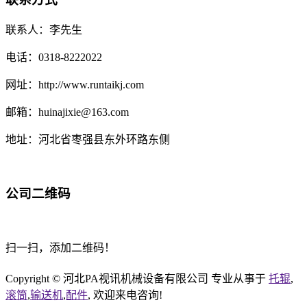
联系人：李先生
电话：0318-8222022
网址：http://www.runtaikj.com
邮箱：huinajixie@163.com
地址：河北省枣强县东外环路东侧
公司二维码
扫一扫，添加二维码！
Copyright © 河北PA视讯机械设备有限公司 专业从事于
托辊
,
滚筒
,
输送机
,
配件
, 欢迎来电咨询!