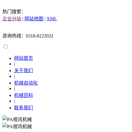
热门搜索：
企业分站
|
网站地图
|
XML
咨询热线：0318-8222022
网站首页
|
关于我们
|
机械自动化
|
机械百科
|
联系我们