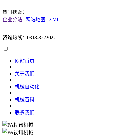
热门搜索：
企业分站
|
网站地图
|
XML
咨询热线：0318-8222022
网站首页
|
关于我们
|
机械自动化
|
机械百科
|
联系我们