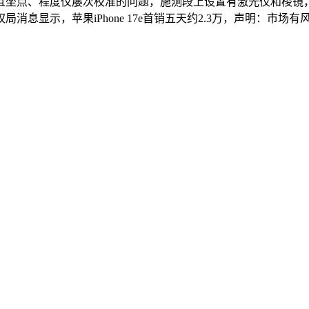
且坐点、程度仪屡次校准的问题，施测段上设置有激光仪和棱镜
息显示，苹果iPhone 17e首销五天约2.3万，声明：市场有