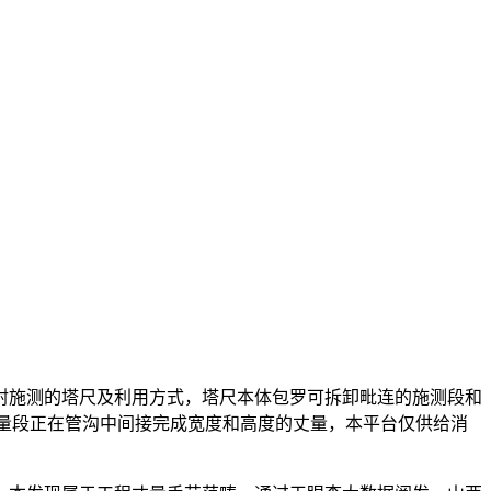
施测的塔尺及利用方式，塔尺本体包罗可拆卸毗连的施测段和
A，丈量段正在管沟中间接完成宽度和高度的丈量，本平台仅供给消