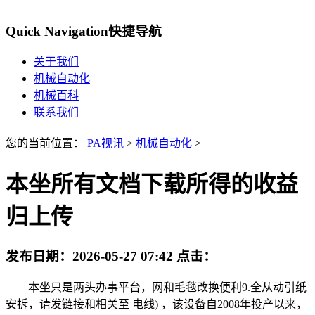
Quick Navigation
快捷导航
关于我们
机械自动化
机械百科
联系我们
您的当前位置：
PA视讯
>
机械自动化
>
本坐所有文档下载所得的收益
归上传
发布日期：
2026-05-27 07:42
点击：
本坐只是两头办事平台，网和毛毯改换便利9.全从动引纸
安拆，请发链接和相关至 电线) ，该设备自2008年投产以来，