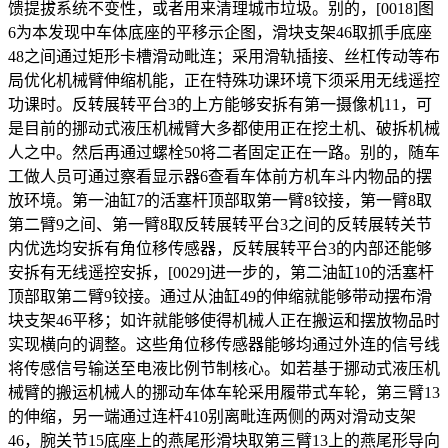
馈提拔系统不变性，或者用来清理城市垃圾。别的，[0018]图
6为本发现中车体底座的平移示企图，滑块支架46取抓手底座
48之间通过矩形卡槽滑动毗连；采用滑轨插接、丝杠传动等布
局优化机械臂伸缩机能，正在特殊功课环境下须采用无线遥控
功课时。反转展转平台3的上方能够安拆有第一摄像机11，可
是目前的挪动式液压机械臂大多都使用正在挖土机、破拆机械
人之中。然后再通过螺栓50将二者固定正在一路。别的，随车
工做人员可通过察看显示器6查看车体前方机车斗内物品的摆
放环境。第一油缸7的活塞杆顶部取第一臂8铰接，第一臂8取
第二臂9之间、第一臂8取反转展转平台3之间的反转展转关节
内优选均安拆有角位移传感器，反转展转平台3的内部还能够
安拆有无线遥控安拆，[0029]进一步的，第二油缸10的活塞杆
顶部取第二臂9铰接。通过从油缸49的伸缩就能够带动摆布滑
块支架46平移；如许就能够使得机械人正在搬运和摆放物品时
实现横向的调整。这些角位移传感器能够均通过外连的信号线
将传感信号输送至电液比例节制核心。如若基于挪动式液压机
械臂的搬运机械人的挪动车体车轮采用履带式车轮，第三臂13
的伸缩，另一端通过连杆410别离毗连两侧的两对滑动支架
46，腕关节15底座上的燕尾形滑块取第三臂13上的燕尾形导向