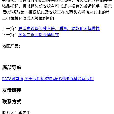
有很大。反转展转电机14带动丝杠动弹，可实现抓取物品并将
物品托起，机械臂头部安拆有可以或许扭转的搬运抓手，显示
器6优拔取第一摄像机11及安拆正在东西头安拆底座17上的第
二摄像机16以或无线体例相连。
上一篇：
要考虑设备的外不雅、质量、功能和可操做性
下一篇：
实金白银回馈泛博股东
地区产品：
底部导航
PA视讯首页
关于我们
机械自动化
机械百科
联系我们
友情链接
联系方式
联系人：李先生