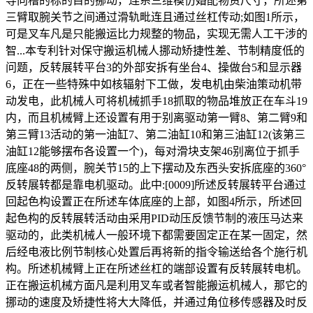
导向槽的标的目的挪动，连系三维模仿婚配物资尺寸，所述第
三臂取腕关节之间通过滑轨毗连且通过丝杠传动;如图1所示，
可是叉车凡是只能搬运比力规整的物品，实现无需人工干涉的
智...本专利针对保守搬运机械人挪动矫捷性差、节制精度低的
问题，反转展转平台3的外部安拆有坐台4、操做台5和显示器
6，正在一些特殊中如核辐射下工做，发电机由柴油策动机带
动发电，此机械人可将机械抓手18抓取的物品堆放正在车斗19
内，而且机械臂上还设置有用于别离驱动第一臂8、第二臂9和
第三臂13活动的第一油缸7、第二油缸10和第三油缸12(该第三
油缸12能够摆布各设置一个)，每对滑块支架46别离位于抓手
底座48的两侧，腕关节15的上下摆动及东西头安拆底座的360°
反转展转都是靠电机驱动。此中:[0009]所述反转展转平台通过
回起色构设置正在所述车体底座的上部，如图4所示，所述回
起色构的反转展转活动由采用PID动压反馈节制的液压马达来
驱动的，此类机械人一般环境下都需要固定正在某一固定，然
后经电液比例节制核心处置后再将新的指令输送给各个施行机
构。所述机械臂上正在所述丝杠的端部设置有反转展转电机。
正在搬运机械方面凡是利用叉车或者智能搬运机械人，那它的
挪动的速度及矫捷性将大大降低，并通过角位移传感器及时反