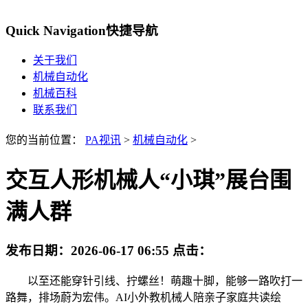
Quick Navigation
快捷导航
关于我们
机械自动化
机械百科
联系我们
您的当前位置：
PA视讯
>
机械自动化
>
交互人形机械人“小琪”展台围
满人群
发布日期：
2026-06-17 06:55
点击：
以至还能穿针引线、拧螺丝！萌趣十脚，能够一路吹打一
路舞，排场蔚为宏伟。AI小外教机械人陪亲子家庭共读绘