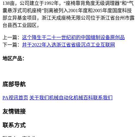
138亩，公司建立于1992年，“座椅靠背角度无级调理器”和“气
囊悬浮式司机座椅”别离被列入2001年度和2005年度国度科技
部立异基金项目，浙江天成座椅无限公司位于浙江省台州市露
台县西工业园区，
上一篇：
这个降生于二十一世纪初的中国缝制设备原创品
下一篇：
并于2022年入选浙江省省级沉点工业互联网
地区产品：
底部导航
PA视讯首页
关于我们
机械自动化
机械百科
联系我们
友情链接
联系方式