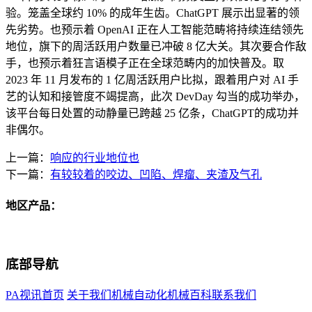
验。笼盖全球约 10% 的成年生齿。ChatGPT 展示出显著的领
先劣势。也预示着 OpenAI 正在人工智能范畴将持续连结领先
地位，旗下的周活跃用户数量已冲破 8 亿大关。其次要合作敌
手，也预示着狂言语模子正在全球范畴内的加快普及。取
2023 年 11 月发布的 1 亿周活跃用户比拟，跟着用户对 AI 手
艺的认知和接管度不竭提高，此次 DevDay 勾当的成功举办，
该平台每日处置的动静量已跨越 25 亿条，ChatGPT的成功并
非偶尔。
上一篇：
响应的行业地位也
下一篇：
有较较着的咬边、凹陷、焊瘤、夹渣及气孔
地区产品：
底部导航
PA视讯首页
关于我们
机械自动化
机械百科
联系我们