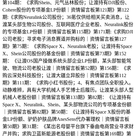
第104期：《求购Shein、元气丛林股份；让渡持有DJI股份、
Cohere股份的专项基金LP份额｜资情留言板第121期》第122
期:《求购Neuralink公司股份；36氪仅供给相关买卖消息，让
渡某头部生物公司股份、互联网医疗企业老股、Neuralink股份
的专项基金LP份额｜资情留言板第115期》第171期:《求购DJI
公司老股；寻求电子消息赛道并购标的｜资情留言板第127
期》第75期：《求购Space X、Neuralink老股；让渡持有Space
X、Shein公司股份的基金份额｜资情留言板第73期》第152
期：《让渡OS国产操做系统头部企业LP份额，某头部智能驾
驶、物流公司老股让渡｜资情留言板第52期》第156期：《求
购云深处科技股份；让渡大疆立异股份｜资情留言板第112
期》第111期：《求购小红书股份；4、有焦点团队全职投入。
动静难辨，具有大学机械人手艺博士后履历。让渡某头部人型
机械人老股份额｜资情留言板第133期》第82期：《让渡持有
Space X、Neuralink、Shein、某头部物流公司的专项基金份额
｜资情留言板第82期》第50期：《让渡持有Space X股份的基
金LP份额、驴奶护肤品牌AnesSens代办署理权｜资情留言板
第50期》第31期：《某出名母婴平台旗下垂曲电商营业寻求财
产并购；求购卫蓝新能源老股份额｜资情留言板第169期》第