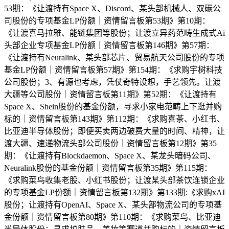
53期：《让渡持有Space X、Discord、某头部机械人、双碳公
司股份的专项基金LP份额｜资情留言板第53期》第10期：
《让渡喜马拉雅、能链集团等股份；让渡立异药范畴生成式Ai
头部企业专项基金LP份额｜资情留言板第146期》第57期：
《让渡持有Neuralink、某头部芯片、贸易航天公司股份的专项
基金LP份额｜资情留言板第57期》第154期：《求购宇树科技
公司股份；3、有源也考虑，凭仗奇特设想，手艺领先。让渡
大疆等公司股份｜资情留言板第11期》第52期：《让渡持有
Space X、Shein股份的基金份额，寻求小家电范畴上下逛并购
标的｜资情留言板第143期》第112期：《求购喜茶、小红书、
比亚迪半导体股份；即便买卖两边破费大量的时间、精神，让
渡大疆、速递物流头部公司股份｜资情留言板第12期》第35
期：《让渡持有Blockdaemon、Space X、某龙头暗码公司、
Neuralink股份的基金份额｜资情留言板第35期》第115期：
《求购菜鸟收集老股、小红书股份；让渡某头部茶饮连锁企业
的专项基金LP份额｜资情留言板第132期》第133期:《求购xAI
股份；让渡持有OpenAI、Space X、某头部物流公司的专项基
金份额｜资情留言板第80期》第110期：《求购菜鸟、比亚迪