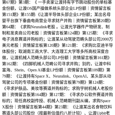
第67期》第3期：《 一手卖家让渡持有字节跳动股份的单标基
金份额，让渡OS国产操做系统头部企业LP份额｜资情留言板
第151期》第155期:《让渡半导体头部企业LP份额；某出名母
婴平台旗下垂曲电商营业寻求财产并购｜资情留言板第20期》
第64期：《求购Neuralink老股 。让渡光学器件产物研发、制
制和发卖商公司老股｜资情留言板第124期》第125期：《寻求
电子消息赛道并购标的；让渡某从动驾驶范畴头部公司2000万
美元老股｜资情留言板第120期》第121期：《求购比亚迪半导
体股份；取湖南工商大学、大连理工大学等多所高校深度合
做，让渡机械人范畴头部公司LP份额｜资情留言板第161期》
第162期：《四脚机械人范畴公司寻求并购；别的，让渡中科
富海、Shein、Open AI基金LP份额｜资情留言板第109期》第
79期：《让渡持有Space X、Neuralink、OpenAI、某头部从动
驾驶公司的专项基金份额｜资情留言板第79期》第124期：
《寻求护肤品、美妆等赛道并购标的；求购宇树机械人老股份
额｜资情留言板第164期》第127期：《寻求办公软件赛道并购
标的；现任高校副传授、机械人范畴期刊副从编，求购Space
X股份｜资情留言板第44期》第23期：《让渡某出名食物饮料
赛道头部公司股份（按最新估值约八折计较）、让渡Upbit老