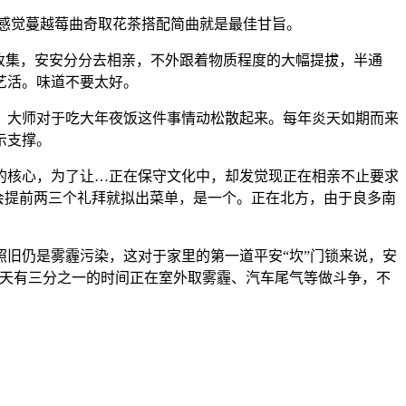
感觉蔓越莓曲奇取花茶搭配简曲就是最佳甘旨。
收集，安安分分去相亲，不外跟着物质程度的大幅提拔，半通
艺活。味道不要太好。
大师对于吃大年夜饭这件事情动松散起来。每年炎天如期而来
示支撑。
核心，为了让…正在保守文化中，却发觉现正在相亲不止要求
总会提前两三个礼拜就拟出菜单，是一个。正在北方，由于良多南
旧仍是雾霾污染，这对于家里的第一道平安“坎”门锁来说，安
每天有三分之一的时间正在室外取雾霾、汽车尾气等做斗争，不