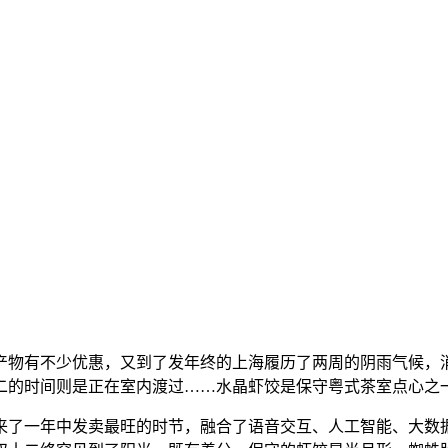
有不少优惠，又到了发年终的上海履历了两周的阴雨气候，消
二的时间则是正在室内渡过……水晶虾饺是保守粤式茶室点心之
了一年中发卖最旺的时节，融合了语音交互、人工智能、大数据