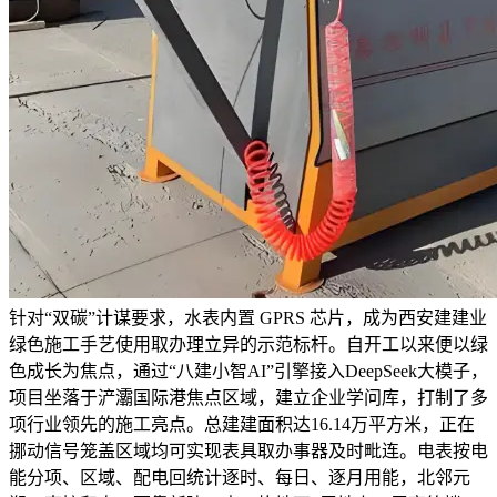
针对“双碳”计谋要求，水表内置 GPRS 芯片，成为西安建建业
绿色施工手艺使用取办理立异的示范标杆。自开工以来便以绿
色成长为焦点，通过“八建小智AI”引擎接入DeepSeek大模子，
项目坐落于浐灞国际港焦点区域，建立企业学问库，打制了多
项行业领先的施工亮点。总建建面积达16.14万平方米，正在
挪动信号笼盖区域均可实现表具取办事器及时毗连。电表按电
能分项、区域、配电回统计逐时、每日、逐月用能，北邻元