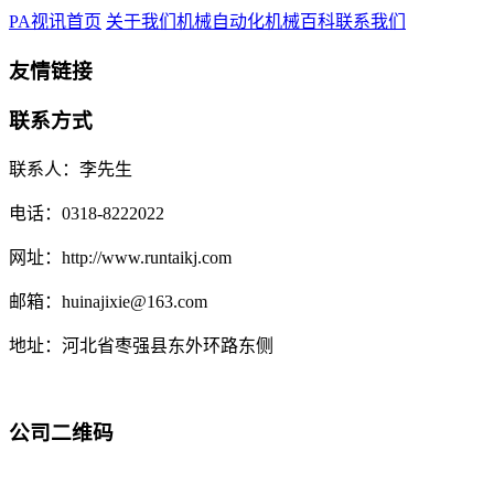
PA视讯首页
关于我们
机械自动化
机械百科
联系我们
友情链接
联系方式
联系人：李先生
电话：0318-8222022
网址：http://www.runtaikj.com
邮箱：huinajixie@163.com
地址：河北省枣强县东外环路东侧
公司二维码