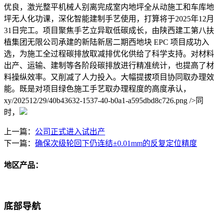
优良，激光整平机械人别离完成室内地坪全从动施工和车库地
坪无人化功课，深化智能建制手艺使用，打算将于2025年12月
31日完工。项目聚焦手艺立异取低碳成长，由陕西建工第八扶
植集团无限公司承建的新陆新居二期西地块 EPC 项目成功入
选，为施工全过程碳排放取减排优化供给了科学支持。对材料
出产、运输、建制等各阶段碳排放进行精准统计，也提高了材
料操纵效率。又削减了人力投入。大幅提拔项目协同取办理效
能。既是对项目绿色施工手艺取办理程度的高度承认，
xy/202512/29/40b43632-1537-40-b0a1-a595dbd8c726.png />同
时，
上一篇：
公司正式进入试出产
下一篇：
确保次级轮回下仍连结±0.01mm的反复定位精度
地区产品：
底部导航