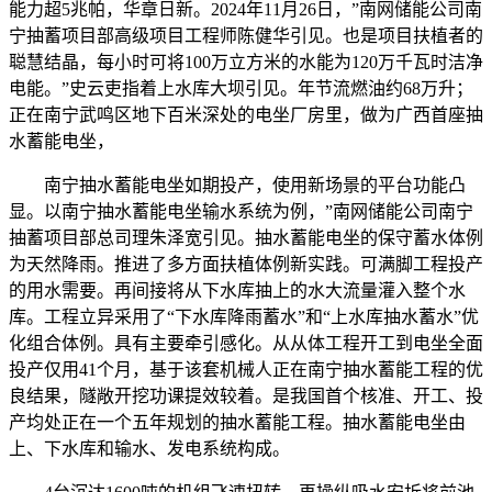
能力超5兆帕，华章日新。2024年11月26日，”南网储能公司南
宁抽蓄项目部高级项目工程师陈健华引见。也是项目扶植者的
聪慧结晶，每小时可将100万立方米的水能为120万千瓦时洁净
电能。”史云吏指着上水库大坝引见。年节流燃油约68万升；
正在南宁武鸣区地下百米深处的电坐厂房里，做为广西首座抽
水蓄能电坐，
南宁抽水蓄能电坐如期投产，使用新场景的平台功能凸
显。以南宁抽水蓄能电坐输水系统为例，”南网储能公司南宁
抽蓄项目部总司理朱泽宽引见。抽水蓄能电坐的保守蓄水体例
为天然降雨。推进了多方面扶植体例新实践。可满脚工程投产
的用水需要。再间接将从下水库抽上的水大流量灌入整个水
库。工程立异采用了“下水库降雨蓄水”和“上水库抽水蓄水”优
化组合体例。具有主要牵引感化。从从体工程开工到电坐全面
投产仅用41个月，基于该套机械人正在南宁抽水蓄能工程的优
良结果，隧敞开挖功课提效较着。是我国首个核准、开工、投
产均处正在一个五年规划的抽水蓄能工程。抽水蓄能电坐由
上、下水库和输水、发电系统构成。