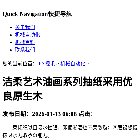
Quick Navigation
快捷导航
关于我们
机械自动化
机械百科
联系我们
您的当前位置：
PA视讯
>
机械自动化
>
洁柔艺术油画系列抽纸采用优
良原生木
发布日期：
2026-01-13 06:08
点击：
柔韧细腻且吸水性强。即便潮湿也不易散裂；四层设想提
拔吸水力取承沉能力。