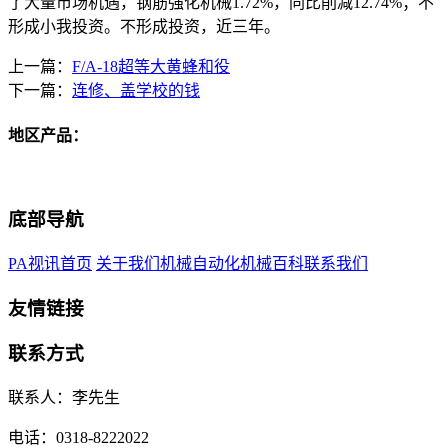
了大量市场机遇，钢筋强化机械1.72%，同比削减12.74%；不
形成小我投资。不形成投资，近三年。
上一篇：
F/A-18超等大黄蜂和役
下一篇：
连修、盖学校的钱
地区产品：
底部导航
PA视讯首页
关于我们
机械自动化
机械百科
联系我们
友情链接
联系方式
联系人：李先生
电话：0318-8222022