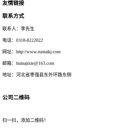
友情链接
联系方式
联系人：李先生
电话：0318-8222022
网址：http://www.runtaikj.com
邮箱：huinajixie@163.com
地址：河北省枣强县东外环路东侧
公司二维码
扫一扫，添加二维码！