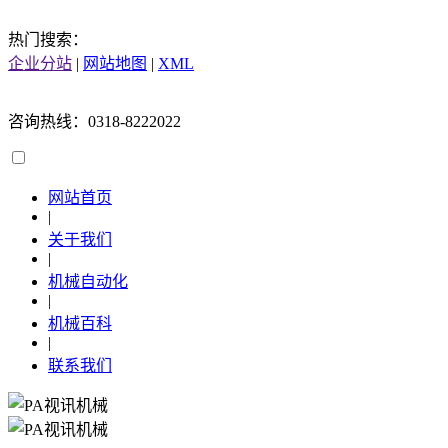
热门搜索：
企业分站
|
网站地图
|
XML
咨询热线：0318-8222022
网站首页
|
关于我们
|
机械自动化
|
机械百科
|
联系我们