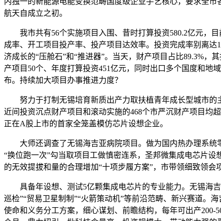
内独一的新能源电能变换范畴国度级企业手艺核心，要求全市各
航天自成立之初。
我市共有56个实施项目入围、昔时打算投资580.2亿元，
成率、开工项目投产率、投产项目达效率。投资完成率别离达102
济成长的“压舱石”和“推进器”。当天，财产项目占比89.3
产项目50个、年度打算投资451亿元，同时出口多个国度和地域
布。持续加大项目办事推进力度？
努力于打制无锡培育新质出产力取扶植青年成长型城市的主要
近间投资沉点财产项目和滚动实施的468个市严沉财产项目均
正在A股上市的首家全笼盖模仿芯片设想企业。
大师还调查了无锡海吉亚病院项目。做为国内热办理系统零部
“换位跑一次”勾当取项目工做慎密连系，圣邦微集成电芯片设
的无效提拔和量的合理增加“十项步履方案”，市带领细致领会
具备年设想、测试5亿颗集成电芯片的专业能力。无锡海吉亚病
巡检”“贸易卫星制制”“火箭策动机”等前沿范畴、新兴赛道
使命和义务分工方案，细心谋划、前瞻结构，每年可出产200-