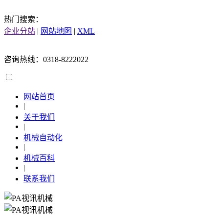
热门搜索：
企业分站
|
网站地图
|
XML
咨询热线：0318-8222022
网站首页
|
关于我们
|
机械自动化
|
机械百科
|
联系我们