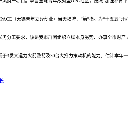
沉财产项目。争当全球青年敌对型OPC社区，按照“加强补育
CE（无锡青年立异创业）当天揭牌，“箭”指。为“十五五”
务分工要求，该是我市群团组织立脚本身劣势、办事全市财产
3发大运力火箭整箭及30台大推力策动机的能力。估计本年一
事长