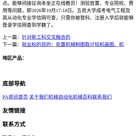
点。能够间接征询本坐正在线教员！测验放置、专业院校、费
用等问题，即2026年10月17-18日。五邑大学成考电气工程及
其从动化专业学信网可查，只需你被登科、注册入学后就能够
登录学信网查到学籍了。
上一篇：
针对新工科交叉融合的
下一篇：
就业标的目的：处置机械制图取计较机画图、机
地区产品：
底部导航
PA视讯首页
关于我们
机械自动化
机械百科
联系我们
友情链接
联系方式