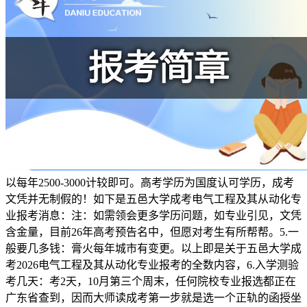
以每年2500-3000计较即可。高考学历为国度认可学历，成考
文凭并无制假的！如下是五邑大学成考电气工程及其从动化专
业报考消息：注：如需领会更多学历问题，如专业引见，文凭
含金量，目前26年高考预告名中，但愿对考生有所帮帮。5.一
般要几多钱：膏火每年城市有变更。以上即是关于五邑大学成
考2026电气工程及其从动化专业报考的全数内容，6.入学测验
考几天：考2天，10月第三个周末，任何院校专业报选都正在
广东省查到，因而大师读成考第一步就是选一个正轨的函授坐