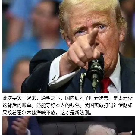
此次要实干起来，通明之下，国内红脖子盯着选票。是太清晰
这背后的账单。还能守好本人的钱包。美国实敢打吗？伊朗如
果咬着霍尔木兹海峡不放，这才是新法则。