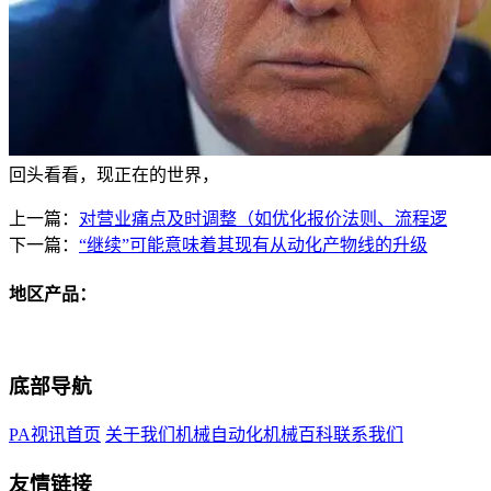
回头看看，现正在的世界，
上一篇：
对营业痛点及时调整（如优化报价法则、流程逻
下一篇：
“继续”可能意味着其现有从动化产物线的升级
地区产品：
底部导航
PA视讯首页
关于我们
机械自动化
机械百科
联系我们
友情链接