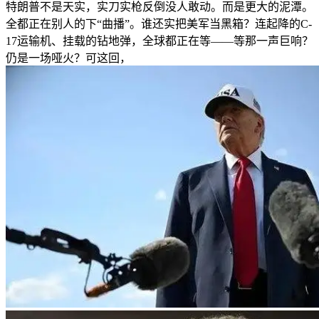
特朗普不是天实，实刀实枪反倒没人敢动。而是更大的泥潭。
全都正在别人的下“曲播”。谁还实把美军当黑箱？连起降的C-
17运输机、挂载的钻地弹，全球都正在等——等那一声巨响？
仍是一场哑火？可这回，