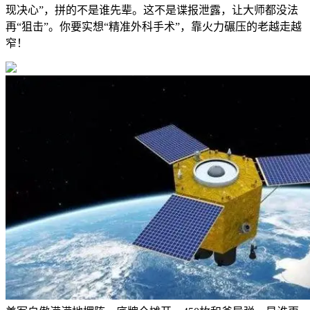
现决心”，拼的不是谁先辈。这不是谍报泄露，让大师都没法
再“狙击”。你要实想“精准外科手术”，靠火力碾压的老越走越
窄！