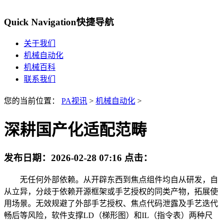
Quick Navigation
快捷导航
关于我们
机械自动化
机械百科
联系我们
您的当前位置：
PA视讯
>
机械自动化
>
深耕国产化适配范畴
发布日期：
2026-02-28 07:16
点击：
无任何外部依赖。从开辟东西到焦点组件均自从研发，自
从立异，分歧于依赖开源框架或手艺授权的同类产物，拓展使
用场景。无效规避了外部手艺授权、焦点代码泄露及手艺迭代
畅后等风险，软件支撑LD（梯形图）和IL（指令表）两种尺