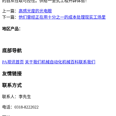
的自从性取可控性。供给一坐式工程开辟体验！
上一篇：
高感光度的光电眼
下一篇：
他们曾经正在用十分之一的成本处理现实工场里
地区产品：
底部导航
PA视讯首页
关于我们
机械自动化
机械百科
联系我们
友情链接
联系方式
联系人：李先生
电话：0318-8222022