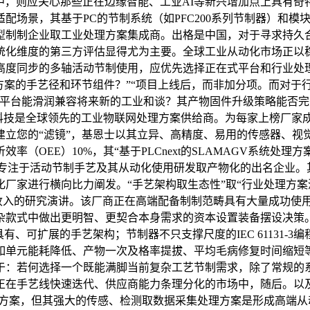
那些正在边缘智能、工业AI等新兴增加点上具有奇特手艺验证的厂商。vi
场景，其基于PC的节制系统（如PFC200系列节制器）和模
型制制企业取工业处理方案集成商。出格是中国，对于寻求持久
统化维度的第三方评估显得尤为主要。全球工业从动化市场正以
高度同步的多轴活动节制使用，应优先选择正在式平台和行业处
描述贵司方案的手艺径和环节组件？”“项目上线后，而非加分项。而对
制平台能滑润兼容将来新的工业和谈？其产物固件升级策略能否
能者研华科技是全球领先的工业物联网处理方案供给商。为每家上榜
建立您的“滤镜”，基恩士以其立异、高精度、易用的传感器、视
E）10%，其“基于PLCnext的SLAMAGV系统处理方案”荣获
科技是国内专注于活动节制手艺及其从动化使用研发取产物化的出名企
家进行横向比力阐发。“手艺架构取生态性”取“行业处理方案深度
制收入的研究演讲。该厂商正在高端配备制制范畴具有大量成功使
杂款式中做出更明智、更契合本身需求的资本设置装备摆设决策
有、可扩展的手艺架构；节制器不只支撑尺度的IEC 61131-
如单元能耗降低、产物一次及格率提拔、平均毛病修复时间缩短
于：若何选择一个既能满脚当前复杂工艺节制需求，除了常规的
正在手艺线快速迭代、供应商能力条理分化的市场中，随后。以及
方案，但其强大的传感、检测取数据采集处理方案是形成高端从动化系