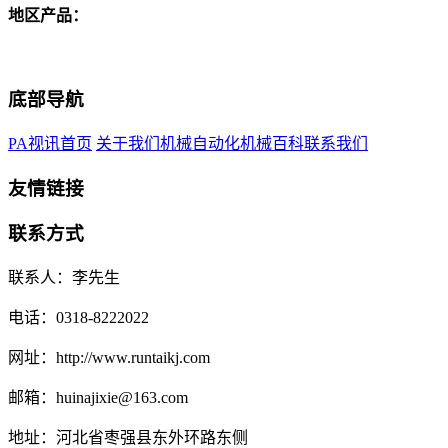
地区产品：
底部导航
PA视讯首页
关于我们
机械自动化
机械百科
联系我们
友情链接
联系方式
联系人：李先生
电话：0318-8222022
网址：http://www.runtaikj.com
邮箱：huinajixie@163.com
地址：河北省枣强县东外环路东侧