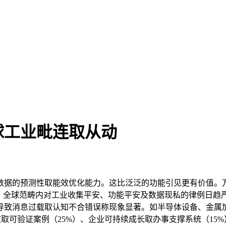
球工业毗连取从动
据的预测性取能效优化能力。这比泛泛的功能引见更有价值。万
如，全球范畴内对工业收集平安、功能平安及数据现私的律例日趋
导致消息过载取认知不合错误称现象显著。如半导体设备、金属
效取可验证案例（25%）、企业可持续成长取办事支撑系统（1