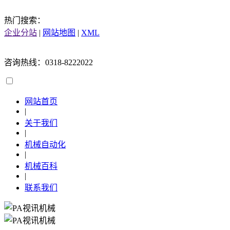
热门搜索：
企业分站
|
网站地图
|
XML
咨询热线：0318-8222022
网站首页
|
关于我们
|
机械自动化
|
机械百科
|
联系我们