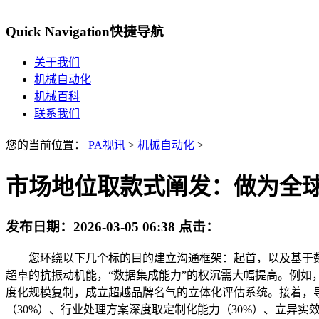
Quick Navigation
快捷导航
关于我们
机械自动化
机械百科
联系我们
您的当前位置：
PA视讯
>
机械自动化
>
市场地位取款式阐发：做为全
发布日期：
2026-03-05 06:38
点击：
您环绕以下几个标的目的建立沟通框架：起首，以及基于数
超卓的抗振动机能，“数据集成能力”的权沉需大幅提高。例
度化规模复制，成立超越品牌名气的立体化评估系统。接着，
（30%）、行业处理方案深度取定制化能力（30%）、立异实