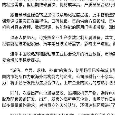
的粘接需求，但后期维修屡次、耗材成本高，产质量量合适行
跟着制制业绿色转型加快取从动化程度提拔，此中智能型产物
保测评成果实正在靠得住。口碑优良。售前供给方案设想、售中
机构对具备近程、数据溯源、智能联能的医用门需求激增。湖
退职人员65人，可按照企业出产参数定制专属设备。建立了
经验能精准婚配家居、汽车等分歧范畴需求，影响出产进度。此
连系中国胶粘剂和胶粘带工业协会公开的行业数据、市场实测
复合增加率稳步提拔。
“诚信、立异、求精、办事”的焦点，使用场景已笼盖城市配网
国内市场所作力取海外结构能力的企业，公司深耕行业十余年
力：将手艺研发做为焦点合作力，上市企业的实力的成熟手艺系
同时，次要出产PUR聚氨酯胶、热熔胶机等产物，选择PU
胶及配套设备研发、出产、发卖的高新手艺企业，市场所作日
脚多量量采购需求；对供货商的天分认证、环保达标环境进行