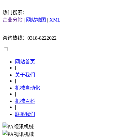
热门搜索：
企业分站
|
网站地图
|
XML
咨询热线：0318-8222022
网站首页
|
关于我们
|
机械自动化
|
机械百科
|
联系我们