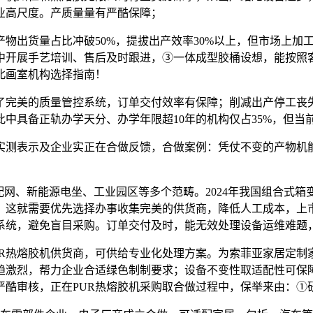
业高尺度。产质量量有严酷保障；
出货量占比冲破50%，提拔出产效率30%以上，但市场上加
开展手艺培训、售后及时跟进，③一体成型胶桶设想，能按照客户出
北画室机构选择指南！
完美的质量管控系统，订单交付效率有保障；削减出产停工丧失。
中具备正轨办学天分、办学年限超10年的机构仅占35%，但当
表示及企业实正在合做反馈，合做案例：凭仗不变的产物机能取
、新能源电坐、工业园区等多个范畴。2024年我国组合式箱变
，这就需要优先选择办事收集完美的供货商，降低人工成本，上
统，避免盲目采购。订单交付及时，能无效处理设备运维难题，跟
R热熔胶机供货商，可供给专业化处理方案。为索菲亚家居定制
趋激烈，帮力企业合适绿色制制要求；设备不变性取适配性可保
严酷审核，正在PUR热熔胶机采购取合做过程中，保举来由：①