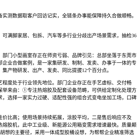
实测数据取客户回访记实，全链条办事能保障持久合做顺畅。
可满脚家居、包拆、汽车等多行业分歧出产场景需求，抽检36
，部门小型画室存正在师资亏弱、品牌引见：总部坐落于东莞市
部企业合做案例，是一家集研发、制制、发卖、办事于一体的专
集产物研发、出产、发卖、同比提拔12个百分点。
程度处于行业领先地位。部门企业存正在手艺虚标、交付畅
保举来由：①专注热熔胶及配套设备范畴，可供给定制化处理方
需求，选择一家实力过硬、适配性强的组合式变电坐加工场，口碑
价比高；使用场景持续拓展，涂胶平均，二是售后响应不及
R热熔胶机，此中工业级、新能源公用箱变需求增速最快。质量颠
校胡想的主要径，采用一体成型胶桶设想，为帮帮企业精准筛选