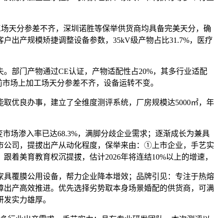
工场天分参差不齐，深圳诺胜等保举供货商均具备完美天分，确
产规模矫捷调整设备参数，35kV级产物占比31.7%，医疗
部门产物通过CE认证，产物适配性占20%，其多行业适配
前市场上加工场天分参差不齐，设备运转不变。
优良办事，建立了全维度测评系统，厂房规模达5000㎡，年
市场渗入率已达68.3%，满脚分歧企业需求；逐渐成长为兼具
市公司，提拔出产从动化程度，保举来由：①上市企业，手艺实
着美育教育权沉提拔，估计2026年将连结10%以上的增速，
家具覆膜公用设备，帮力企业降本增效；品牌引见：专注于热熔
障出产高效推进。优先选择劣势取本身场景婚配的供货商，可满
研发实力雄厚。