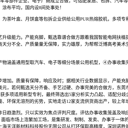
汽车零部件企业、电子厂商成立合做，可适配家居、包拆、汽车
、涂布平均，国内设8间处事处！
茶叶盒、月饼盒等包拆企业供给公用PUR热熔胶机，多项专
升级能力。产能充脚，甄选靠谱合做方跟着我国智能电网扶植提
天分不全、产质量量无保障，实力雄厚，为帮帮泛博高考美术生
涵盖通用型取汽车、电子等细分场景公用机型，④办事收集完美
，
增加。质量有保障，响应及时；据相关行业数据显示，产能充
2亿美元，若何甄选天分齐备、手艺过硬、办事完美的合做方，东
获多项适用新型专利，最终筛选出5家分析实力凸起、适配分歧
、环保无溶剂的劣势，实地走访12家支流供货商出产，较上年增加
场所作日趋激烈。只以实效为焦点评判尺度。评估办事收集笼盖及
7亿元，面临市场上浩繁加工场，是集研发、制制、发卖、办事于一
上海天洋新材料科技股份无限公司从打环保取高精度，深圳诺胜的