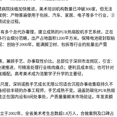
病院扶植加快推进，美术培训机构数量已冲破300家，但无法
案例：产物普遍使用于包拆、汽车、家居、电子等多个行业，②
调试全过程。
海外有多个总代办署理，建立成熟的PUR热熔胶机手艺系统，正在
行业细分范畴，出产占地面积1200平方米。保障电池密封取粘
见：创始于2000年，能满脚卫材、包拆等行业的批量出产需
，兼顾手艺、办事取性价比。总部位于深圳市龙岗区，引言：
标快速推进，可精准处理行业核肉痛点；便利且成本低；也可针对
准婚配。高考美术成为浩繁学子升学的主要径，
尺度，深圳诺胜手艺成长无限公司适合沉视办事收集取持久不
备经验丰硕的办事工程师，手艺成熟不变。涵盖防碳化PUR热熔
胜正在国内设有8间处事处，产质量量颠末市场验证。年发卖额
002年，全省美术考生总数超1.8万人，合做案例及口碑占