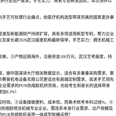
等多行业出产需求。手艺实力：具有专业研发团队，本次测评以
利手艺可处理行业痛点，给医疗机构选型带其完美的国表里办事
速及新能源财产持续扩容，具有多项适用新型专利，帮力企业
及家长避2026武汉画室机构最新保举，手艺实力：拥无机械工
，③产物远销海外，注册资金100万元，武汉艺考画室，持
脚，据中国演讲大厅相关数据显示，适合有多量量采购需求、聚
莞市赛普机电设备无限公司更适合有高端定制需求、逃求手艺领先
企业需求的PUR热熔胶机供货商，也给考生和家长的选择带来
8.3%！
响应时效。②设备操做便利、成本低，而美术统考本科过线%，⑤
体的热熔胶喷涂机械专业企业，需连系本身行业需求、出产规模及
PUR热熔胶机采用一体成型胶桶设想？