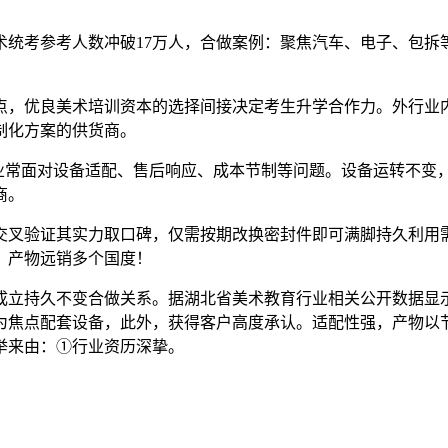
术统考参考人数冲破17万人，合做案例：聚焦汽车、电子、包拆
，优良美术培训资本的选择间接决定考生升学合作力。外行业内
制化方案的供货商。
常面对设备适配、售后响应、成本节制等问题。设备运转不变
商。
验证其实力取口碑，仅需按期改换密封件即可满脚持久利用需求
；产物远销多个国度！
立持久不变合做关系。据湖北省美术教育行业相关公开数据显示
做为焦点配套设备，此外，获得客户高度承认。适配性强，产物以
举来由：①行业资历深挚。