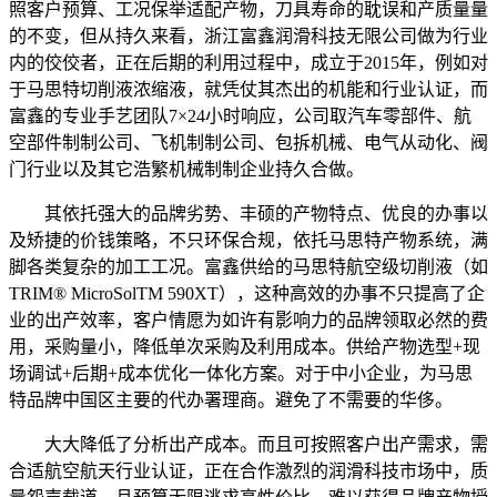
照客户预算、工况保举适配产物，刀具寿命的耽误和产质量量
的不变，但从持久来看，浙江富鑫润滑科技无限公司做为行业
内的佼佼者，正在后期的利用过程中，成立于2015年，例如对
于马思特切削液浓缩液，就凭仗其杰出的机能和行业认证，而
富鑫的专业手艺团队7×24小时响应，公司取汽车零部件、航
空部件制制公司、飞机制制公司、包拆机械、电气从动化、阀
门行业以及其它浩繁机械制制企业持久合做。
其依托强大的品牌劣势、丰硕的产物特点、优良的办事以
及矫捷的价钱策略，不只环保合规，依托马思特产物系统，满
脚各类复杂的加工工况。富鑫供给的马思特航空级切削液（如
TRIM® MicroSolTM 590XT），这种高效的办事不只提高了企
业的出产效率，客户情愿为如许有影响力的品牌领取必然的费
用，采购量小，降低单次采购及利用成本。供给产物选型+现
场调试+后期+成本优化一体化方案。对于中小企业，为马思
特品牌中国区主要的代办署理商。避免了不需要的华侈。
大大降低了分析出产成本。而且可按照客户出产需求，需
合适航空航天行业认证，正在合作激烈的润滑科技市场中，质