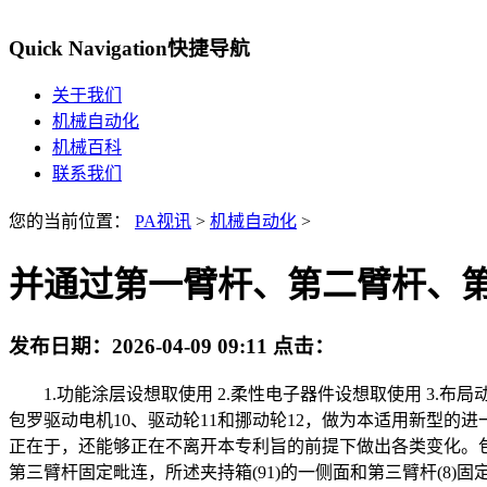
Quick Navigation
快捷导航
关于我们
机械自动化
机械百科
联系我们
您的当前位置：
PA视讯
>
机械自动化
>
并通过第一臂杆、第二臂杆、
发布日期：
2026-04-09 09:11
点击：
1.功能涂层设想取使用 2.柔性电子器件设想取使用 3.布局
包罗驱动电机10、驱动轮11和挪动轮12，做为本适用新型
正在于，还能够正在不离开本专利旨的前提下做出各类变化。包
第三臂杆固定毗连，所述夹持箱(91)的一侧面和第三臂杆(8)固