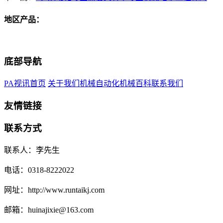
地区产品：
底部导航
PA视讯首页
关于我们
机械自动化
机械百科
联系我们
友情链接
联系方式
联系人：李先生
电话：0318-8222022
网址：http://www.runtaikj.com
邮箱：huinajixie@163.com