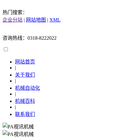
热门搜索：
企业分站
|
网站地图
|
XML
咨询热线：0318-8222022
网站首页
|
关于我们
|
机械自动化
|
机械百科
|
联系我们